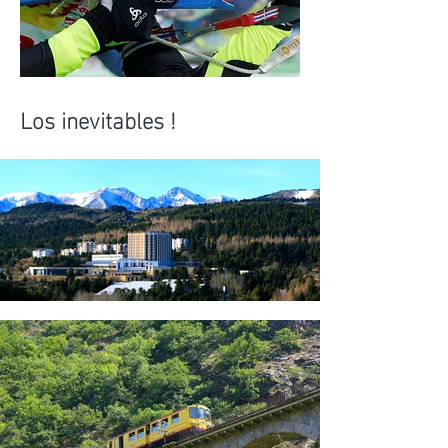
Los inevitables !