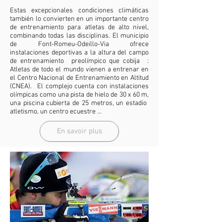
Estas excepcionales condiciones climáticas
también lo convierten en un importante centro
de entrenamiento para atletas de alto nivel,
combinando todas las disciplinas. El municipio
de Font-Romeu-Odeillo-Via ofrece
instalaciones deportivas a la altura del campo
de entrenamiento
preolímpico que cobija
:
Atletas de todo el mundo vienen a entrenar en
el Centro Nacional de Entrenamiento en Altitud
(CNEA).
El complejo cuenta con instalaciones
olímpicas como una pista de hielo de 30 x 60 m,
una piscina cubierta de 25 metros, un estadio
atletismo, un centro ecuestre ...
En savoir plus