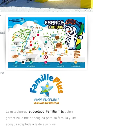
y
ias
ara
La estacion es
etiquetado
Familia más
quién
garantiza la mejor acogida para su familia y una
acogida adaptada a la de sus hijos.