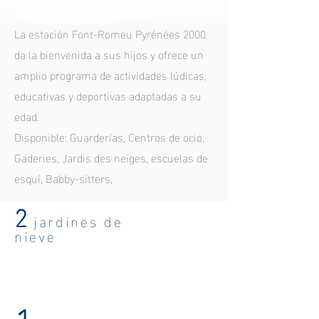
En savoir plus
La estación Font-Romeu Pyrénées 2000
da la bienvenida a sus hijos y ofrece un
amplio programa de actividades lúdicas,
educativas y deportivas adaptadas a su
edad.
Disponible: Guarderías, Centros de ocio,
Gaderies, Jardis des neiges, escuelas de
esquí, Babby-sitters,
2
jardines de
nieve
1